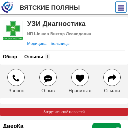
ВЯТСКИЕ ПОЛЯНЫ
УЗИ Диагностика
ИП Шишов Виктор Леонидович
Медицина
Больницы
Обзор
Отзывы
1
Звонок
Отзыв
Нравиться
Ссылка
Загрузить ещё новостей
ДверКа