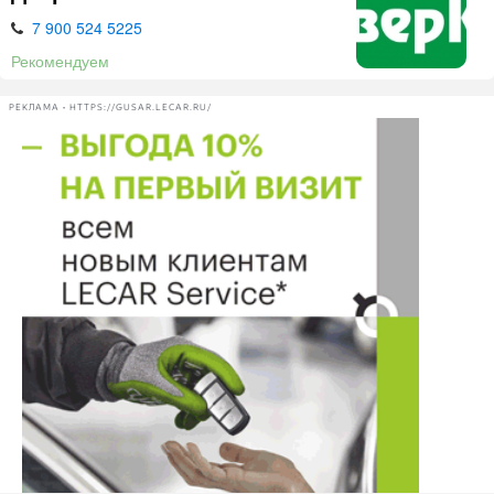
7 900 524 5225
Рекомендуем
РЕКЛАМА • HTTPS://GUSAR.LECAR.RU/