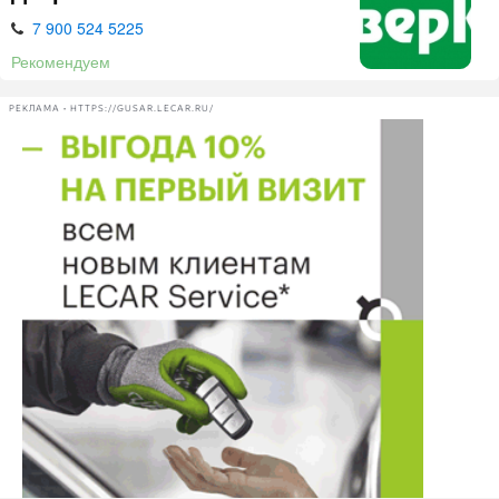
7 900 524 5225
Рекомендуем
РЕКЛАМА • HTTPS://GUSAR.LECAR.RU/