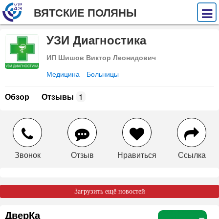
ВЯТСКИЕ ПОЛЯНЫ
УЗИ Диагностика
ИП Шишов Виктор Леонидович
Медицина
Больницы
Обзор
Отзывы
1
Звонок
Отзыв
Нравиться
Ссылка
Загрузить ещё новостей
ДверКа